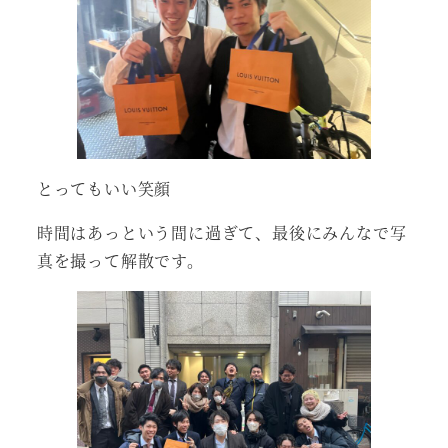
とってもいい笑顔
時間はあっという間に過ぎて、最後にみんなで写
真を撮って解散です。