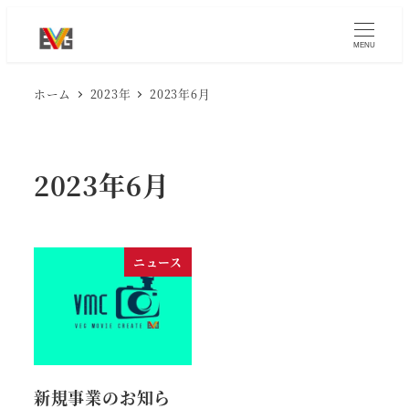
メ
イ
MENU
ン
ホーム
2023年
2023年6月
コ
ン
テ
ン
2023年6月
ツ
へ
移
ニュース
動
新規事業のお知ら