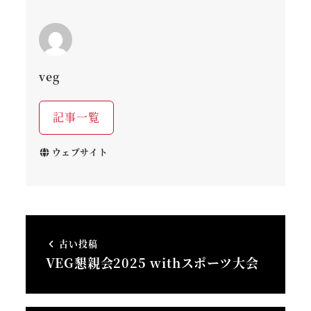
veg
記事一覧
ウェブサイト
古い投稿
VEG懇親会2025 withスポーツ大会