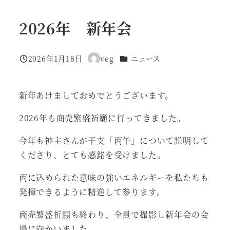
2026年 新年会
カテゴリー
2026年1月18日
veg
ニュース
投稿日
著
者
新年あけましておめでとうございます。
2026年も商売繁盛祈願に行ってきました。
今年も神主さんが干支「丙午」について説明して
くださり、とても感銘を受けました。
丙に込められた意味の強いエネルギーを私たちも
発揮できるように精進して参ります。
商売繁盛祈願も終わり、全員で撮影し新年会の会
場に向かいました。